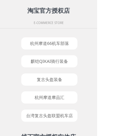
淘宝官方授权店
E-COMMERCE STORE
杭州摩道66机车部落
麒铠QIKAI骑行装备
复古头盔装备
杭州摩道摩品汇
台湾复古头盔联盟机车店