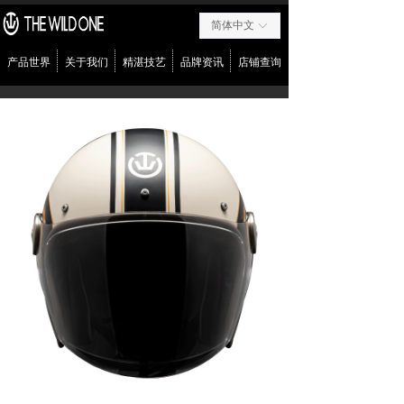
简体中文
ꀅ
产品世界
关于我们
精湛技艺
品牌资讯
店铺查询