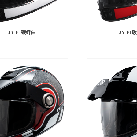
JY-F1碳纤白
JY-F1