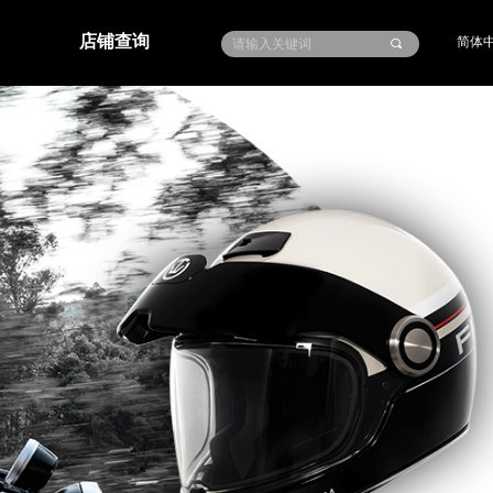
店铺查询
简体
끠